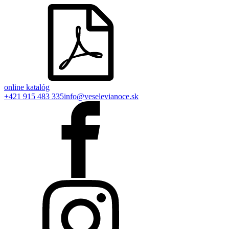
online katalóg
+421 915 483 335
info@veselevianoce.sk