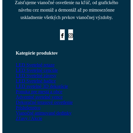
Zaisťujeme vianočné osvetlenie na kľúč, od grafického
návrhu cez montáž a demontáž až po mimosezónne
uskladnenie všetkých prvkov vianočnej výzdoby.
Kategórie produktov
LED Svetelné retaze
LED Svetelné cencúle
LED Svetelné závesy
LED Svetelné hadice
LED svetelné 3D dekorácie
Ponuka pre mestá a obce
Adventné svetelné vence
Dekoračné terasové osvetlenie
Príslušenstvo
Vianočné animované dedinky
Zľavy / Akcie