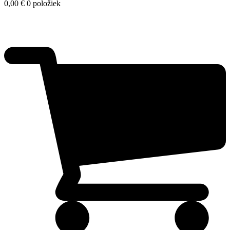
0,00
€
0 položiek