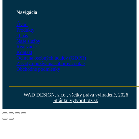
Navigácia
Úvod
Produkty
O nás
Naše služby
Realizácie
Kontakt
Ochrana osobných údajov (GDPR)
Zásady používania súborov cookie
Obchodné podmienky
WAD DESIGN, s.r.o., všetky práva vyhradené, 2026
Stránku vytvoril fdz.sk