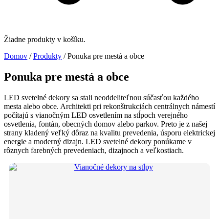
Žiadne produkty v košíku.
Domov
/
Produkty
/ Ponuka pre mestá a obce
Ponuka pre mestá a obce
LED svetelné dekory sa stali neoddeliteľnou súčasťou každého
mesta alebo obce. Architekti pri rekonštrukciách centrálnych námestí
počítajú s vianočným LED osvetlením na stĺpoch verejného
osvetlenia, fontán, obecných domov alebo parkov. Preto je z našej
strany kladený veľký dôraz na kvalitu prevedenia, úsporu elektrickej
energie a moderný dizajn. LED svetelné dekory ponúkame v
rôznych farebných prevedeniach, dizajnoch a veľkostiach.