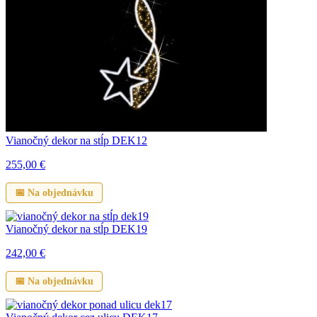
Vianočný dekor na stĺp DEK12
255,00
€
📅 Na objednávku
Vianočný dekor na stĺp DEK19
242,00
€
📅 Na objednávku