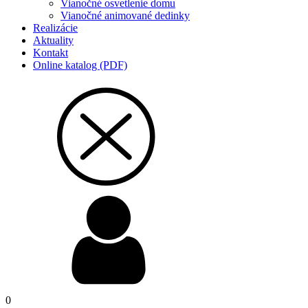
Vianočné osvetlenie domu
Vianočné animované dedinky
Realizácie
Aktuality
Kontakt
Online katalog (PDF)
0